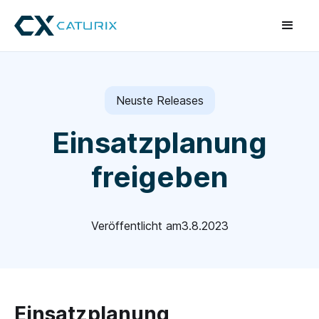
Neuste Releases
Einsatzplanung
freigeben
Veröffentlicht am
3.8.2023
Einsatzplanung