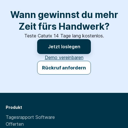
Wann gewinnst du mehr
Zeit fürs Handwerk?
Teste Caturix 14 Tage lang kostenlos.
Jetzt loslegen
Demo vereinbaren
Rückruf anfordern
Produkt
Tagesrapport Software
Offerten